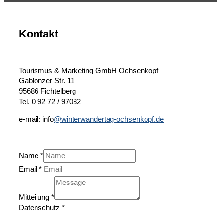
Kontakt
Tourismus & Marketing GmbH Ochsenkopf
Gablonzer Str. 11
95686 Fichtelberg
Tel. 0 92 72 / 97032
e-mail: info
@winterwandertag-ochsenkopf.de
Name
*
Email
*
Mitteilung
*
Datenschutz
*